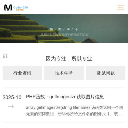
因为专注，所以专业
行业资讯
技术学堂
常见问题
2025-10
PHP函数：getimagesize获取图片信息
array getimagesize(string filename) 该函数返回一个四
无素的矩阵数组、告诉你所给文件名的图像尺寸。该文
件的格式必须是GIF,jpeg或PNG中的任一种。